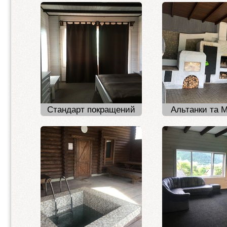
2-кімнатний напівлюкс
2-місний стандарт
2 місний стандарт 1+1
3-місний стандарт
2-місний економ
4-місний економ
Стандарт покращений
Альтанки та 