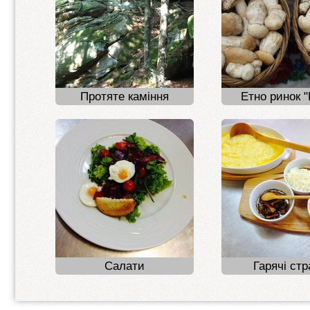
Протяте каміння
Етно ринок "
Салати
Гарячі ст