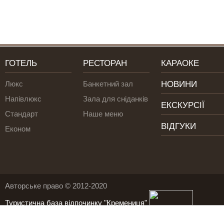
ГОТЕЛЬ
РЕСТОРАН
КАРАОКЕ
Люкс
Банкетний зал
НОВИНИ
Напівлюкс
Зала для сніданків
ЕКСКУРСІЇ
Стандарт
Наше меню
ВІДГУКИ
Економ
Авторське право © 2012-2020
Туристична база відпочинку "Кремениця"