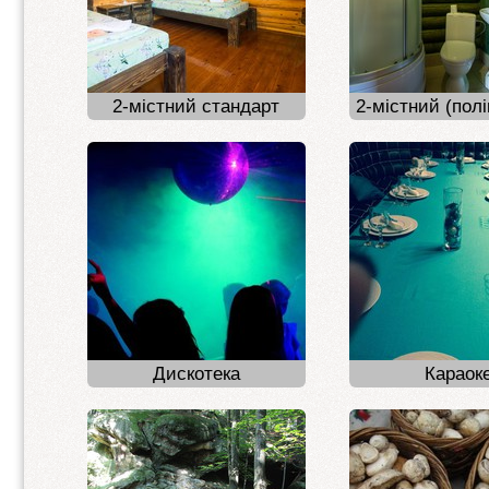
2-містний стандарт
2-містний (пол
Дискотека
Караок